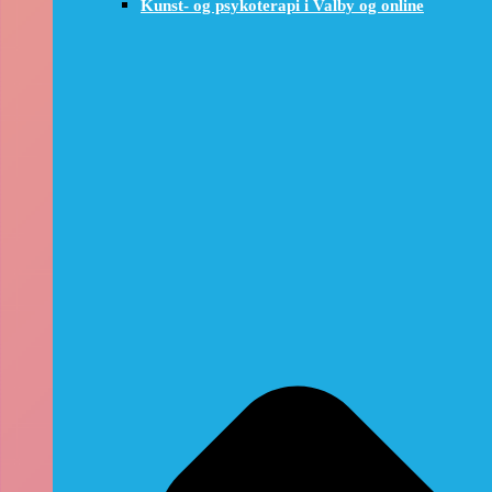
Kunst- og psykoterapi i Valby og online