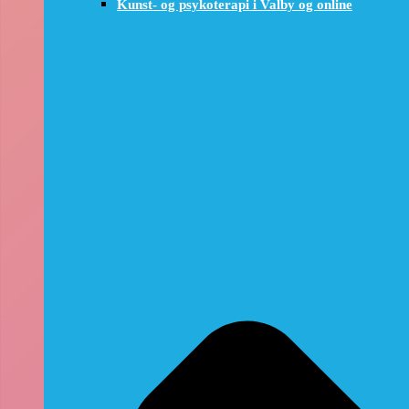
Kunst- og psykoterapi i Valby og online