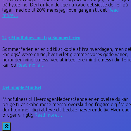
på hylderne. Derfor kan du lige nu købe det sidste der er på
lager med op til 20% mens jeg i overgangen til det
Read
more…
Tag Mindfulness med på Sommerferien
Sommerferien er en tid til at koble af fra hverdagen, men de
kan også være en tid, hvor vi let glemmer vores gode vaner,
herunder mindfulness. Ved at integrere mindfulness i din feri
kan du
Read more…
Det Simple Mindset
Mindfulness til HverdagenNedenstående er en øvelse du kan
bruge til at skabe mere mental overskud og frigøre dig fra de
der hæmmer dig i at leve dit bedste næverende liv. Hver dag
bruger vi rigtig
Read more…