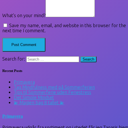
What's on your mind?
Save my name, email, and website in this browser for the
next time I comment.
Search for:
Recent Posts
Primavera
Tag Mindfulness med på Sommerferien
Tips til Sommerferie uden Feriestress
Det Simple Mindset
💫 Magien bag 8 tallet 💫
Primavera
Primavera udgår fra sortiment og i stedet får jeg Taoasis hje