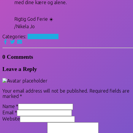
med dine kære og alene.
Rigtig God Ferie ☀️
/Nikela Jo
Categories:
Uncategorized
0 Comments
Leave a Reply
Your email address will not be published.
Required fields are
marked
*
Name
*
Email
*
Website